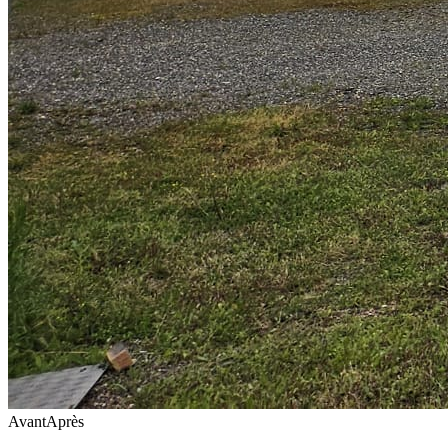
Avant
Après