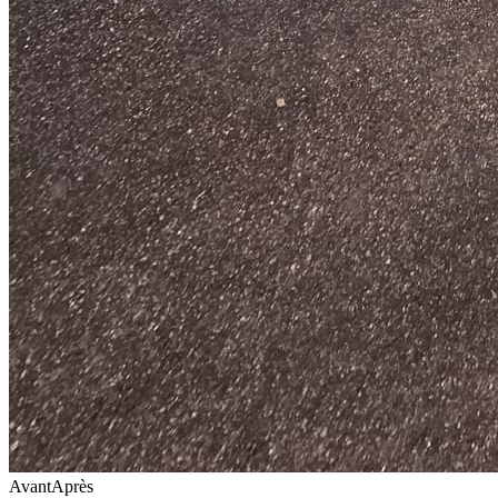
Avant
Après