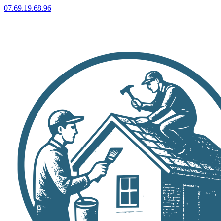
07.69.19.68.96