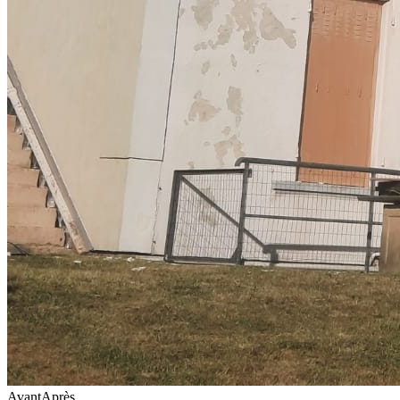
Avant
Après