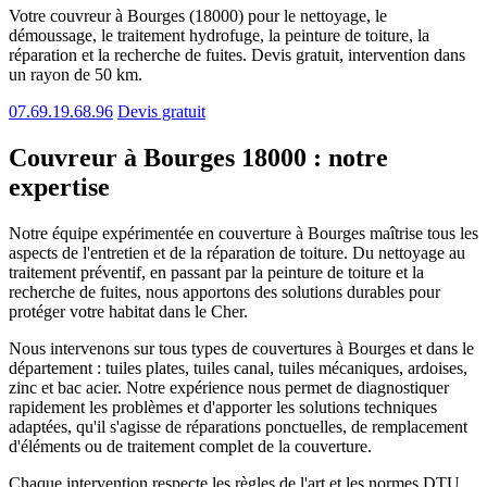
Votre couvreur à Bourges (18000) pour le nettoyage, le
démoussage, le traitement hydrofuge, la peinture de toiture, la
réparation et la recherche de fuites. Devis gratuit, intervention dans
un rayon de 50 km.
07.69.19.68.96
Devis gratuit
Couvreur à Bourges 18000 : notre
expertise
Notre équipe expérimentée en couverture à Bourges maîtrise tous les
aspects de l'entretien et de la réparation de toiture. Du nettoyage au
traitement préventif, en passant par la peinture de toiture et la
recherche de fuites, nous apportons des solutions durables pour
protéger votre habitat dans le Cher.
Nous intervenons sur tous types de couvertures à Bourges et dans le
département : tuiles plates, tuiles canal, tuiles mécaniques, ardoises,
zinc et bac acier. Notre expérience nous permet de diagnostiquer
rapidement les problèmes et d'apporter les solutions techniques
adaptées, qu'il s'agisse de réparations ponctuelles, de remplacement
d'éléments ou de traitement complet de la couverture.
Chaque intervention respecte les règles de l'art et les normes DTU