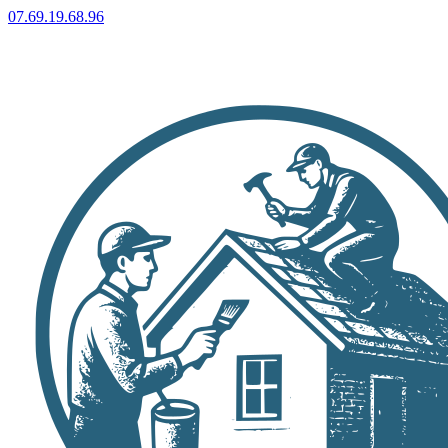
07.69.19.68.96